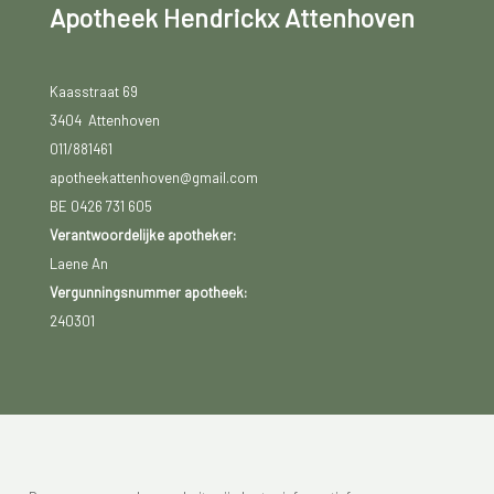
Apotheek Hendrickx Attenhoven
Kaasstraat 69
3404 Attenhoven
011/881461
apotheekattenhoven@gmail.com
BE 0426 731 605
Verantwoordelijke apotheker:
Laene An
Vergunningsnummer apotheek:
240301