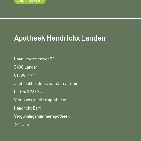
Volgende week
Apotheek Hendrickx Landen
Hannuitsesteenweg 78
3400 Landen
011/88 14 74
apotheekhendrickxbart@gmail.com
BE 0476 238 722
Verantwoordelijke apotheker:
Hendrickx Bart
Vergunningsnummer apotheek:
246005