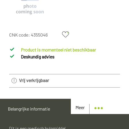
CNK code:
4355046
Product is momenteel niet beschikbaar
Deskundig advies
Vrij verkrijgbaar
Meer
Belangrijke informatie
Dit is een medisch hulpmiddel.