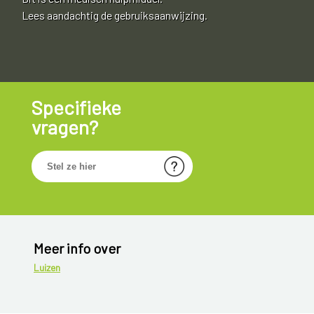
Lees aandachtig de gebruiksaanwijzing.
Specifieke
vragen?
Meer info over
Luizen