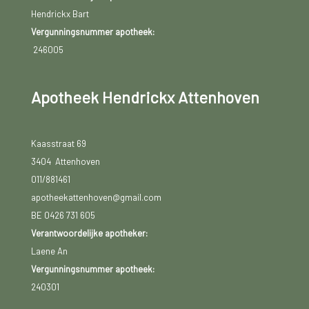
Hendrickx Bart
Vergunningsnummer apotheek:
246005
Apotheek Hendrickx Attenhoven
Kaasstraat 69
3404 Attenhoven
011/881461
apotheekattenhoven@gmail.com
BE 0426 731 605
Verantwoordelijke apotheker:
Laene An
Vergunningsnummer apotheek:
240301