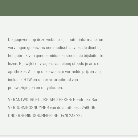
De gegevens op deze website zijn louter informatief en
vervangen geenszins een medisch advies. Je dient bij
het gebruik van geneesmiddelen steeds de bijsluiter te
lezen. Bij twijfel of vragen, raadpleeg steeds je arts of
apotheker. Alle op onze website vermelde prijzen zijn
inclusief BTW en onder voorbehoud van
prijswijzigingen en of typfouten.
VERANTWOORDELIJKE APOTHEKER: Hendrickx Bart
VERGUNNINGSNUMMER van de apotheek :
246005
ONDERNEMINGSNUMMER:
BE 0476 238 722