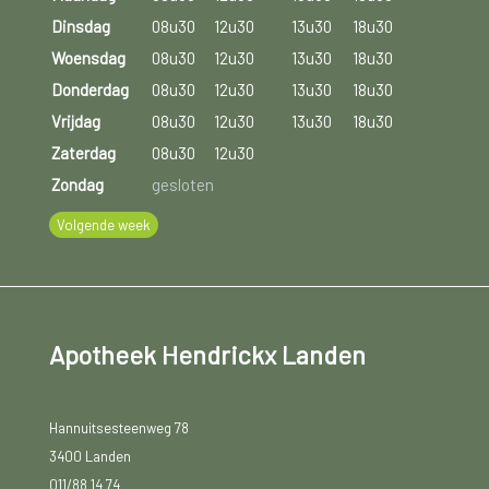
Dinsdag
08u30
12u30
13u30
18u30
Woensdag
08u30
12u30
13u30
18u30
Donderdag
08u30
12u30
13u30
18u30
Vrijdag
08u30
12u30
13u30
18u30
Zaterdag
08u30
12u30
Zondag
gesloten
Volgende week
Apotheek Hendrickx Landen
Hannuitsesteenweg 78
3400 Landen
011/88 14 74