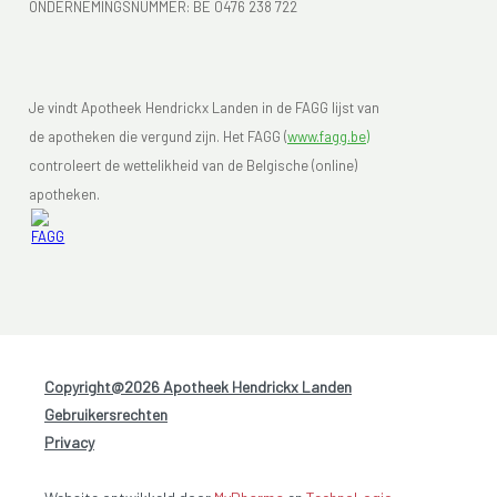
ONDERNEMINGSNUMMER:
BE 0476 238 722
Je vindt Apotheek Hendrickx Landen in de FAGG lijst van
de apotheken die vergund zijn. Het FAGG (
www.fagg.be)
controleert de wettelikheid van de Belgische (online)
apotheken.
Copyright@2026 Apotheek Hendrickx Landen
-
Gebruikersrechten
-
Privacy