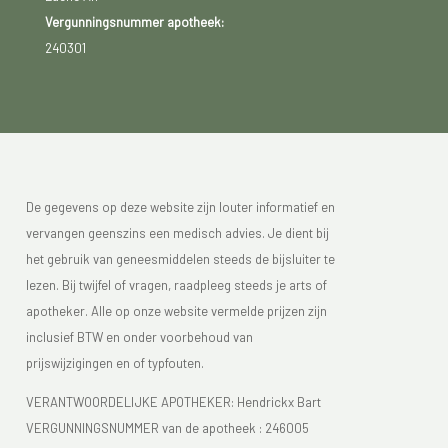
Vergunningsnummer apotheek:
240301
De gegevens op deze website zijn louter informatief en
vervangen geenszins een medisch advies. Je dient bij
het gebruik van geneesmiddelen steeds de bijsluiter te
lezen. Bij twijfel of vragen, raadpleeg steeds je arts of
apotheker. Alle op onze website vermelde prijzen zijn
inclusief BTW en onder voorbehoud van
prijswijzigingen en of typfouten.
VERANTWOORDELIJKE APOTHEKER: Hendrickx Bart
VERGUNNINGSNUMMER van de apotheek :
246005