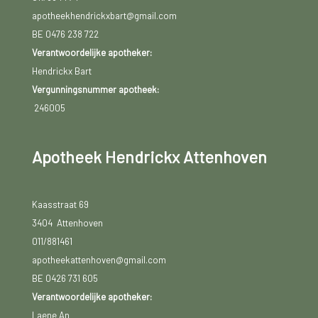
apotheekhendrickxbart@gmail.com
BE 0476 238 722
Verantwoordelijke apotheker:
Hendrickx Bart
Vergunningsnummer apotheek:
246005
Apotheek Hendrickx Attenhoven
Kaasstraat 69
3404 Attenhoven
011/881461
apotheekattenhoven@gmail.com
BE 0426 731 605
Verantwoordelijke apotheker:
Laene An