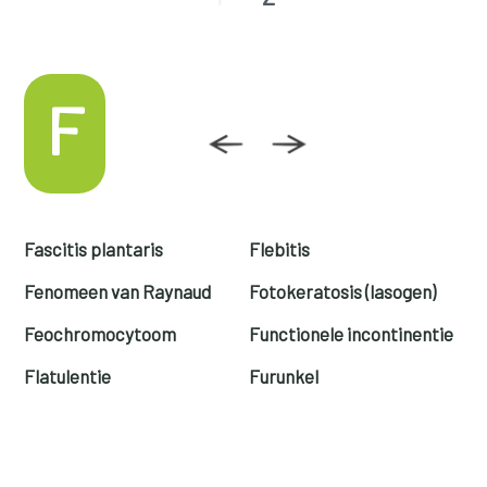
F
Fascitis plantaris
Flebitis
Fenomeen van Raynaud
Fotokeratosis (lasogen)
Feochromocytoom
Functionele incontinentie
Flatulentie
Furunkel