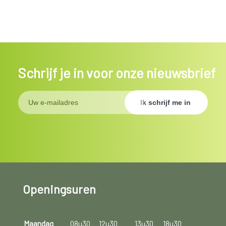
Schrijf je in voor onze nieuwsbrief
Openingsuren
Maandag
08u30
12u30
13u30
18u30