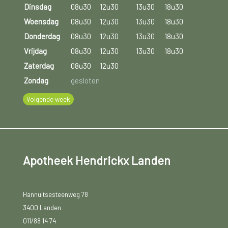
Dinsdag
08u30
12u30
13u30
18u30
Woensdag
08u30
12u30
13u30
18u30
Donderdag
08u30
12u30
13u30
18u30
Vrijdag
08u30
12u30
13u30
18u30
Zaterdag
08u30
12u30
Zondag
gesloten
Volgende week
Apotheek Hendrickx Landen
Hannuitsesteenweg 78
3400 Landen
011/88 14 74