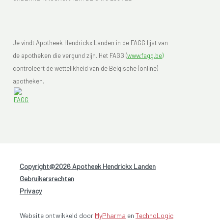
Je vindt Apotheek Hendrickx Landen in de FAGG lijst van
de apotheken die vergund zijn. Het FAGG (
www.fagg.be)
controleert de wettelikheid van de Belgische (online)
apotheken.
Copyright@2026 Apotheek Hendrickx Landen
-
Gebruikersrechten
-
Privacy
Website ontwikkeld door
MyPharma
en
TechnoLogic