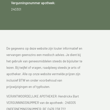
Vergunningsnummer apotheek:
240301
De gegevens op deze website zijn louter informatief en
vervangen geenszins een medisch advies. Je dient bij
het gebruik van geneesmiddelen steeds de bijsluiter te
lezen. Bij twijfel of vragen, raadpleeg steeds je arts of
apotheker. Alle op onze website vermelde prijzen zijn
inclusief BTW en onder voorbehoud van
prijswijzigingen en of typfouten.
VERANTWOORDELIJKE APOTHEKER: Hendrickx Bart
VERGUNNINGSNUMMER van de apotheek :
246005
ONDERNEMINGSNUMMER:
BE 0476 238 722