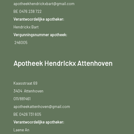
apotheekhendrickxbart@gmail.com
BE 0476 238 722
Verantwoordelijke apotheker:
Hendrickx Bart
Vergunningsnummer apotheek:
246005
Apotheek Hendrickx Attenhoven
Kaasstraat 69
3404 Attenhoven
011/881461
apotheekattenhoven@gmail.com
BE 0426 731 605
Verantwoordelijke apotheker:
Laene An