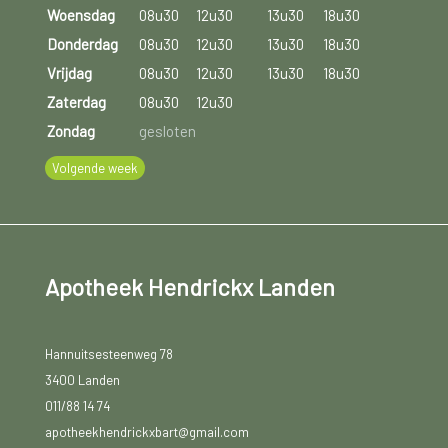
Woensdag
08u30
12u30
13u30
18u30
Donderdag
08u30
12u30
13u30
18u30
Vrijdag
08u30
12u30
13u30
18u30
Zaterdag
08u30
12u30
Zondag
gesloten
Volgende week
Apotheek Hendrickx Landen
Hannuitsesteenweg 78
3400 Landen
011/88 14 74
apotheekhendrickxbart@gmail.com