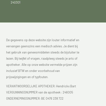
240301
De gegevens op deze website zijn louter informatief en
vervangen geenszins een medisch advies. Je dient bij
het gebruik van geneesmiddelen steeds de bijsluiter te
lezen. Bij twijfel of vragen, raadpleeg steeds je arts of
apotheker. Alle op onze website vermelde prijzen zijn
inclusief BTW en onder voorbehoud van
prijswijzigingen en of typfouten.
VERANTWOORDELIJKE APOTHEKER: Hendrickx Bart
VERGUNNINGSNUMMER van de apotheek :
246005
ONDERNEMINGSNUMMER:
BE 0476 238 722