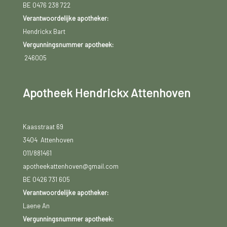
BE 0476 238 722
Verantwoordelijke apotheker:
Hendrickx Bart
Vergunningsnummer apotheek:
246005
Apotheek Hendrickx Attenhoven
Kaasstraat 69
3404 Attenhoven
011/881461
apotheekattenhoven@gmail.com
BE 0426 731 605
Verantwoordelijke apotheker:
Laene An
Vergunningsnummer apotheek: