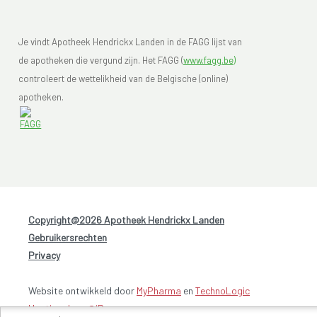
Je vindt Apotheek Hendrickx Landen in de FAGG lijst van
de apotheken die vergund zijn. Het FAGG (
www.fagg.be)
controleert de wettelikheid van de Belgische (online)
apotheken.
Copyright@2026 Apotheek Hendrickx Landen
-
Gebruikersrechten
-
Privacy
Website ontwikkeld door
MyPharma
en
TechnoLogic
Hosting door @iPower