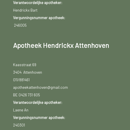
Verantwoordelijke apotheker:
Hendrickx Bart
Vergunningsnummer apotheek:
246005
Apotheek Hendrickx Attenhoven
Kaasstraat 69
3404 Attenhoven
011/881461
apotheekattenhoven@gmail.com
BE 0426 731 605
Verantwoordelijke apotheker:
Laene An
Vergunningsnummer apotheek:
240301