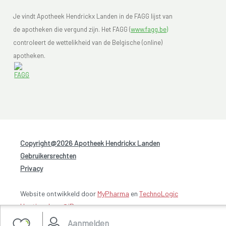
Je vindt Apotheek Hendrickx Landen in de FAGG lijst van
de apotheken die vergund zijn. Het FAGG (
www.fagg.be)
controleert de wettelikheid van de Belgische (online)
apotheken.
Copyright@2026 Apotheek Hendrickx Landen
-
Gebruikersrechten
-
Privacy
Website ontwikkeld door
MyPharma
en
TechnoLogic
Hosting door @iPower
Aanmelden