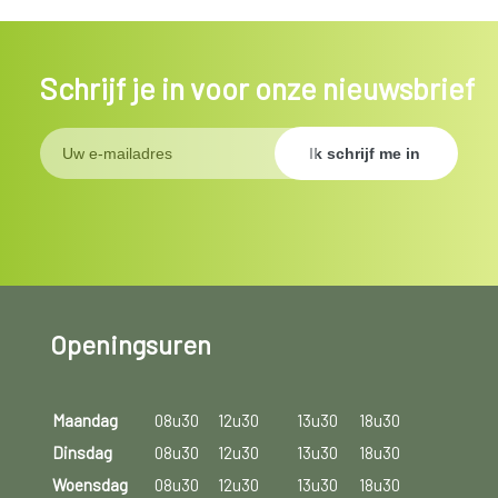
Schrijf je in voor onze nieuwsbrief
Openingsuren
Maandag
08u30
12u30
13u30
18u30
Dinsdag
08u30
12u30
13u30
18u30
Woensdag
08u30
12u30
13u30
18u30