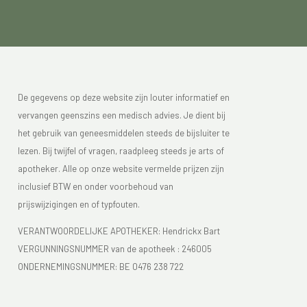
De gegevens op deze website zijn louter informatief en
vervangen geenszins een medisch advies. Je dient bij
het gebruik van geneesmiddelen steeds de bijsluiter te
lezen. Bij twijfel of vragen, raadpleeg steeds je arts of
apotheker. Alle op onze website vermelde prijzen zijn
inclusief BTW en onder voorbehoud van
prijswijzigingen en of typfouten.
VERANTWOORDELIJKE APOTHEKER: Hendrickx Bart
VERGUNNINGSNUMMER van de apotheek :
246005
ONDERNEMINGSNUMMER:
BE 0476 238 722