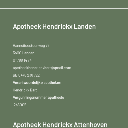
Apotheek Hendrickx Landen
Hannuitsesteenweg 78
3400 Landen
011/88 14 74
apotheekhendrickxbart@gmail.com
BE 0476 238 722
Verantwoordelijke apotheker:
Hendrickx Bart
Vergunningsnummer apotheek:
246005
Apotheek Hendrickx Attenhoven