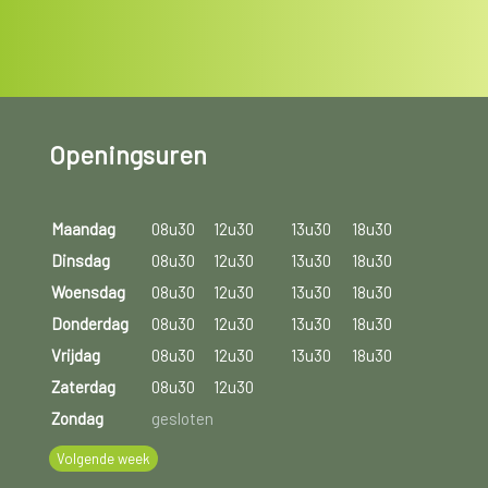
Openingsuren
Maandag
08u30
12u30
13u30
18u30
Dinsdag
08u30
12u30
13u30
18u30
Woensdag
08u30
12u30
13u30
18u30
Donderdag
08u30
12u30
13u30
18u30
Vrijdag
08u30
12u30
13u30
18u30
Zaterdag
08u30
12u30
Zondag
gesloten
Volgende week