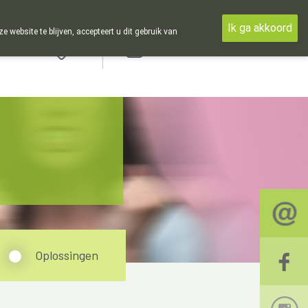
Ik ga akkoord
ebsite te blijven, accepteert u dit gebruik van
Aanmelden
Oplossingen