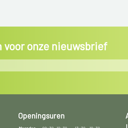
in voor onze nieuwsbrief
Openingsuren