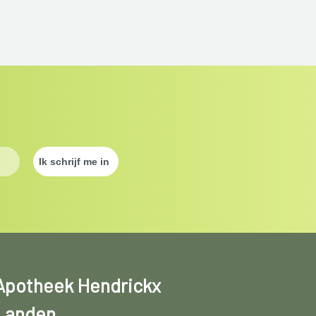
Apotheek Hendrickx
Landen