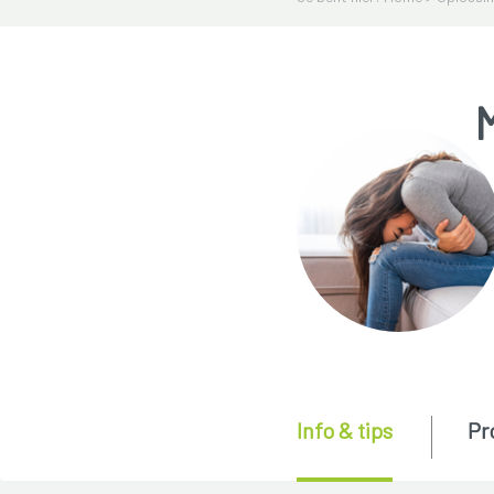
M
Info & tips
Pr