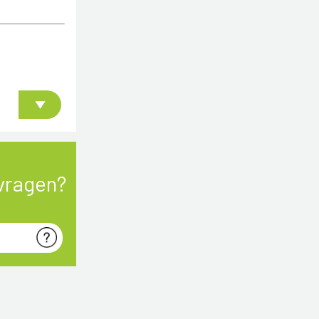
vragen?