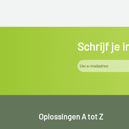
Schrijf je 
Oplossingen A tot Z