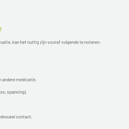
?
ruatie, kan het nuttig zijn vooraf volgende te noteren:
n andere medicatie.
ess, spanning).
 seksueel contact.