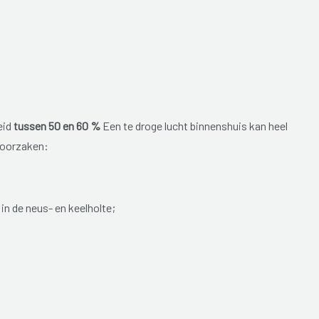
eid
tussen 50 en 60 %
Een te droge lucht binnenshuis kan heel
roorzaken:
in de neus- en keelholte;