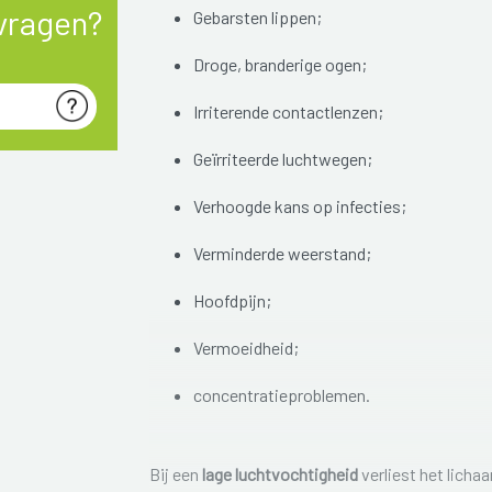
vragen?
Gebarsten lippen;
Droge, branderige ogen;
Irriterende contactlenzen;
Geïrriteerde luchtwegen;
Verhoogde kans op infecties;
Verminderde weerstand;
Hoofdpijn;
Vermoeidheid;
concentratieproblemen.
Bij een
lage luchtvochtigheid
verliest het lich