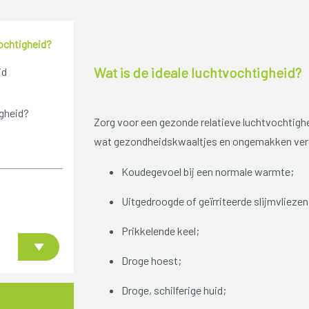
vochtigheid?
Wat is de ideale luchtvochtigheid?
id
igheid?
Zorg voor een gezonde relatieve luchtvochtigh
wat gezondheidskwaaltjes en ongemakken ve
Koudegevoel bij een normale warmte;
Uitgedroogde of geïrriteerde slijmvliezen 
Prikkelende keel;
Droge hoest;
Droge, schilferige huid;