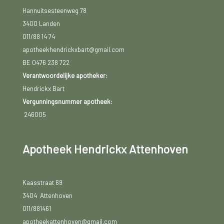
Hannuitsesteenweg 78
3400 Landen
011/88 14 74
apotheekhendrickxbart@gmail.com
BE 0476 238 722
Verantwoordelijke apotheker:
Hendrickx Bart
Vergunningsnummer apotheek:
246005
Apotheek Hendrickx Attenhoven
Kaasstraat 69
3404 Attenhoven
011/881461
apotheekattenhoven@gmail.com