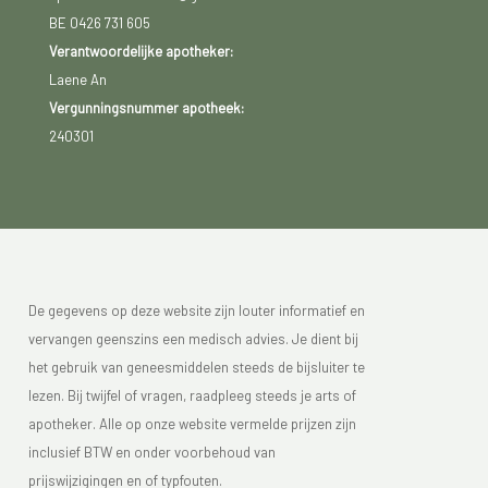
BE 0426 731 605
Verantwoordelijke apotheker:
Laene An
Vergunningsnummer apotheek:
240301
De gegevens op deze website zijn louter informatief en
vervangen geenszins een medisch advies. Je dient bij
het gebruik van geneesmiddelen steeds de bijsluiter te
lezen. Bij twijfel of vragen, raadpleeg steeds je arts of
apotheker. Alle op onze website vermelde prijzen zijn
inclusief BTW en onder voorbehoud van
prijswijzigingen en of typfouten.