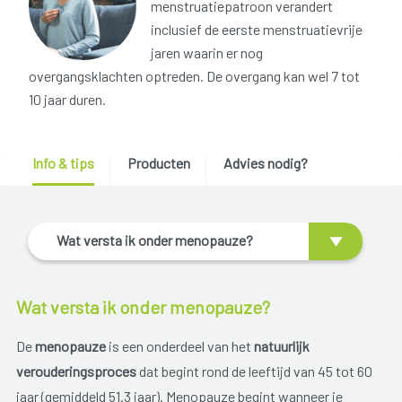
menstruatiepatroon verandert
inclusief de eerste menstruatievrije
jaren waarin er nog
overgangsklachten optreden. De overgang kan wel 7 tot
10 jaar duren.
Info & tips
Producten
Advies nodig?
Wat versta ik onder menopauze?
Wat versta ik onder menopauze?
De
menopauze
is een onderdeel van het
natuurlijk
verouderingsproces
dat begint rond de leeftijd van 45 tot 60
jaar (gemiddeld 51.3 jaar). Menopauze begint wanneer je