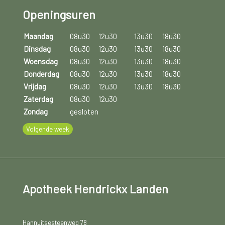
Openingsuren
Maandag
08u30
12u30
13u30
18u30
Dinsdag
08u30
12u30
13u30
18u30
Woensdag
08u30
12u30
13u30
18u30
Donderdag
08u30
12u30
13u30
18u30
Vrijdag
08u30
12u30
13u30
18u30
Zaterdag
08u30
12u30
Zondag
gesloten
Volgende week
Apotheek Hendrickx Landen
Hannuitsesteenweg 78