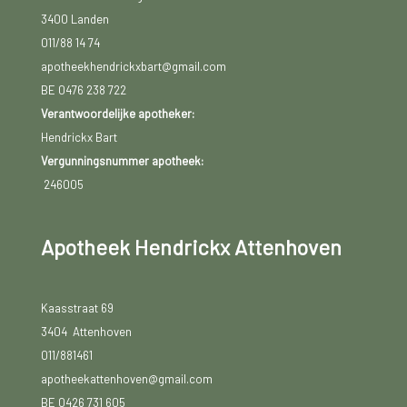
3400 Landen
011/88 14 74
apotheekhendrickxbart@gmail.com
BE 0476 238 722
Verantwoordelijke apotheker:
Hendrickx Bart
Vergunningsnummer apotheek:
246005
Apotheek Hendrickx Attenhoven
Kaasstraat 69
3404 Attenhoven
011/881461
apotheekattenhoven@gmail.com
BE 0426 731 605