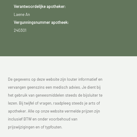
Verantwoordelijke apotheker:
Laene An
Vergunningsnummer apotheek:
240301
De gegevens op deze website zijn louter informatief en
vervangen geenszins een medisch advies. Je dient bij
het gebruik van geneesmiddelen steeds de bijsluiter te
lezen. Bij twijfel of vragen, raadpleeg steeds je arts of
apotheker. Alle op onze website vermelde prijzen zijn
inclusief BTW en onder voorbehoud van
prijswijzigingen en of typfouten.