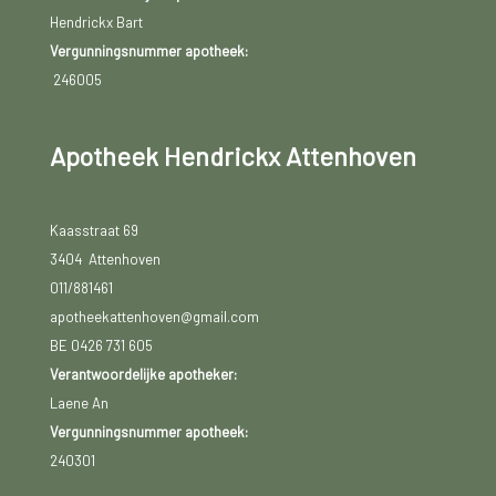
Hendrickx Bart
Vergunningsnummer apotheek:
246005
Apotheek Hendrickx Attenhoven
Kaasstraat 69
3404 Attenhoven
011/881461
apotheekattenhoven@gmail.com
BE 0426 731 605
Verantwoordelijke apotheker:
Laene An
Vergunningsnummer apotheek:
240301