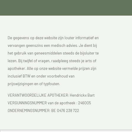
De gegevens op deze website zijn louter informatief en
vervangen geenszins een medisch advies. Je dient bij
het gebruik van geneesmiddelen steeds de bijsluiter te
lezen. Bij twijfel of vragen, raadpleeg steeds je arts of
apotheker. Alle op onze website vermelde prijzen zijn
inclusief BTW en onder voorbehoud van
prijswijzigingen en of typfouten.
VERANTWOORDELIJKE APOTHEKER: Hendrickx Bart
VERGUNNINGSNUMMER van de apotheek :
246005
ONDERNEMINGSNUMMER:
BE 0476 238 722