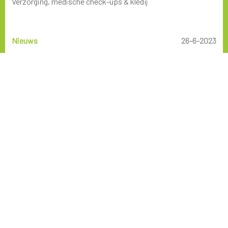
Verzorging, medische check-ups & kledij
Nieuws
26-6-2023