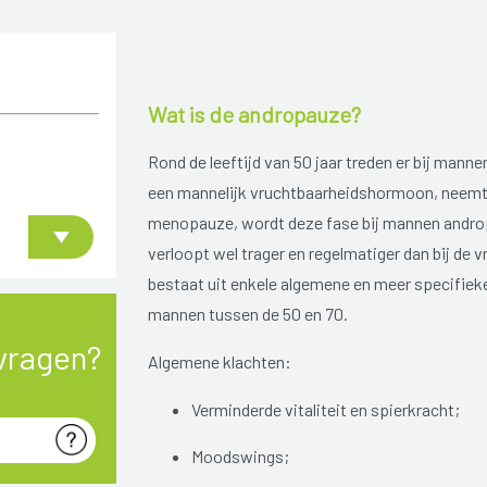
Wat is de andropauze?
Rond de leeftijd van 50 jaar treden er bij man
een mannelijk vruchtbaarheidshormoon, neemt g
menopauze, wordt deze fase bij mannen andro
verloopt wel trager en regelmatiger dan bij d
bestaat uit enkele algemene en meer specifiek
mannen tussen de 50 en 70.
vragen?
Algemene klachten:
Verminderde vitaliteit en spierkracht;
Moodswings;