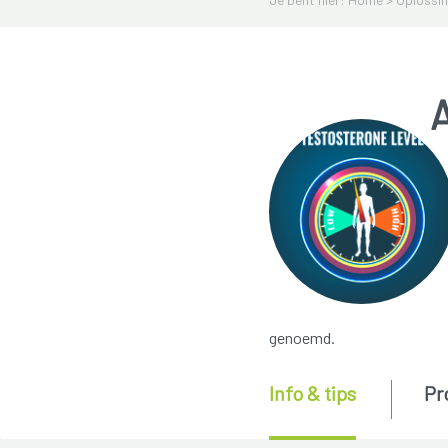
genoemd.
Info & tips
Pr