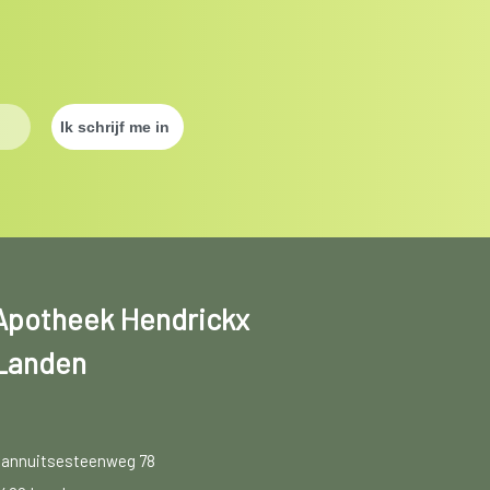
Apotheek Hendrickx
Landen
annuitsesteenweg 78