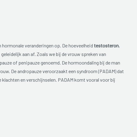
nen hormonale veranderingen op. De hoeveelheid
testosteron
,
eleidelijk aan af. Zoals we bij de vrouw spreken van
pauze of penipauze genoemd. De hormoondaling bij de man
e vrouw. De andropauze veroorzaakt een syndroom (PADAM) dat
e klachten en verschijnselen. PADAM komt vooral voor bij