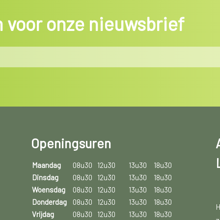
in voor onze nieuwsbrief
Openingsuren
Maandag
08u30
12u30
13u30
18u30
Dinsdag
08u30
12u30
13u30
18u30
Woensdag
08u30
12u30
13u30
18u30
Donderdag
08u30
12u30
13u30
18u30
H
Vrijdag
08u30
12u30
13u30
18u30