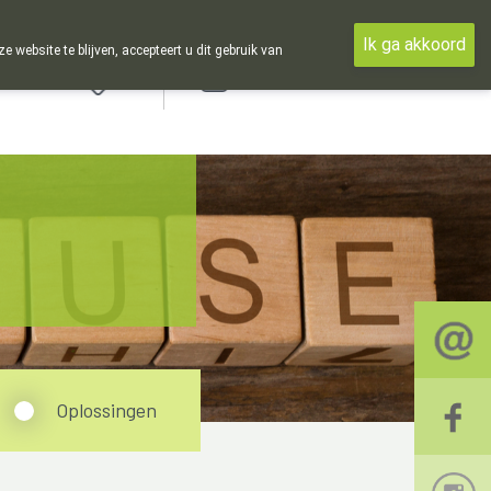
Ik ga akkoord
ebsite te blijven, accepteert u dit gebruik van
Aanmelden
Oplossingen