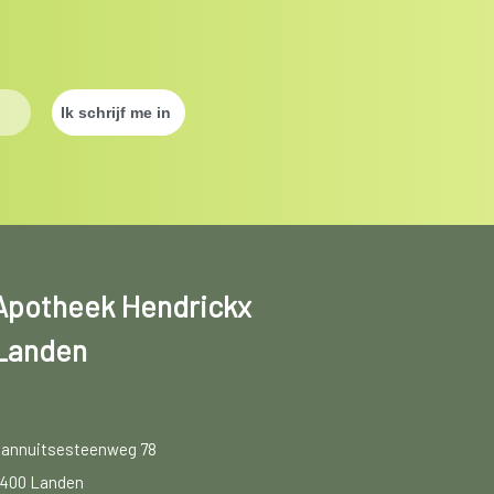
Apotheek Hendrickx
Landen
annuitsesteenweg 78
400 Landen