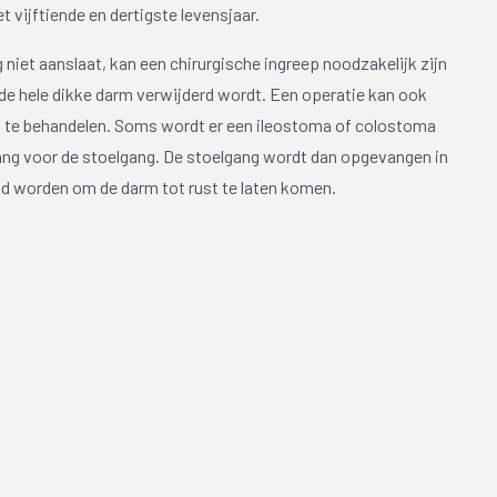
t vijftiende en dertigste levensjaar.
 niet aanslaat, kan een chirurgische ingreep noodzakelijk zijn
 de hele dikke darm verwijderd wordt. Een operatie kan ook
ls te behandelen. Soms wordt er een ileostoma of colostoma
ang voor de stoelgang. De stoelgang wordt dan opgevangen in
gd worden om de darm tot rust te laten komen.