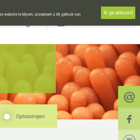
Ik ga akkoord
ebsite te blijven, accepteert u dit gebruik van
Aanmelden
Oplossingen