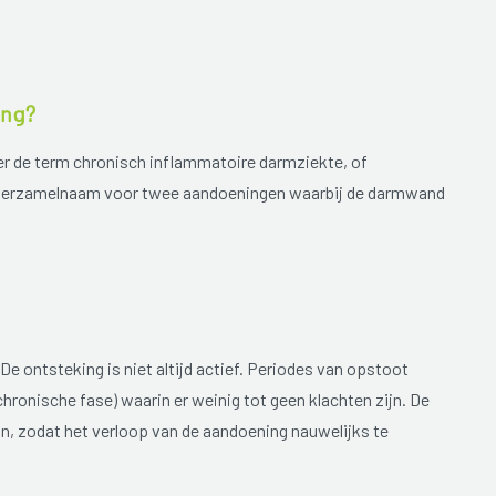
ing?
r de term chronisch inflammatoire darmziekte, of
n verzamelnaam voor twee aandoeningen waarbij de darmwand
 De ontsteking is niet altijd actief. Periodes van opstoot
chronische fase) waarin er weinig tot geen klachten zijn. De
jn, zodat het verloop van de aandoening nauwelijks te