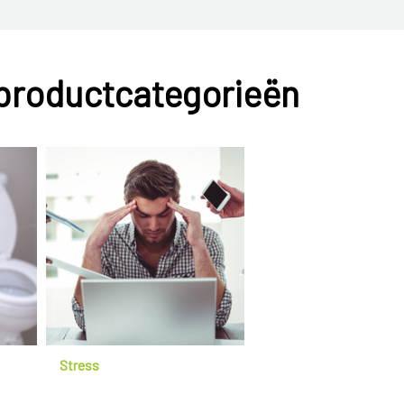
 productcategorieën
Stress