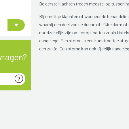
De eerste klachten treden meestal op tussen he
Bij ernstige klachten of wanneer de behandeling
waarbij een deel van de dunne of dikke darm of
noodzakelijk zijn om complicaties zoals fiste
aangelegd. Een stoma is een kunstmatige uitg
een zakje. Een stoma kan ook tijdelijk aangele
vragen?