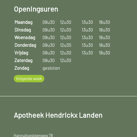
Openingsuren
Maandag
08u30
12u30
13u30
18u30
Dinsdag
08u30
12u30
13u30
18u30
Woensdag
08u30
12u30
13u30
18u30
Donderdag
08u30
12u30
13u30
18u30
Vrijdag
08u30
12u30
13u30
18u30
Zaterdag
08u30
12u30
Zondag
gesloten
Volgende week
Apotheek Hendrickx Landen
Hannuitsesteenweg 78