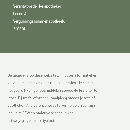
Verantwoordelijke apotheker:
Laene An
Vergunningsnummer apotheek:
240301
De gegevens op deze website zijn louter informatief en
vervangen geenszins een medisch advies. Je dient bij
het gebruik van geneesmiddelen steeds de bijsluiter te
lezen. Bij twijfel of vragen, raadpleeg steeds je arts of
apotheker. Alle op onze website vermelde prijzen zijn
inclusief BTW en onder voorbehoud van
prijswijzigingen en of typfouten.