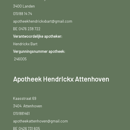
3400 Landen
011/88 14 74
apotheekhendrickxbart@gmail.com
BE 0476 238 722
Verantwoordelijke apotheker:
Hendrickx Bart
Vergunningsnummer apotheek:
246005
Apotheek Hendrickx Attenhoven
Kaasstraat 69
3404 Attenhoven
011/881461
apotheekattenhoven@gmail.com
BE 0426 731 605