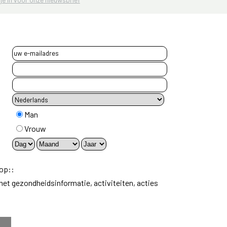
Man
Vrouw
 op::
et gezondheidsinformatie, activiteiten, acties