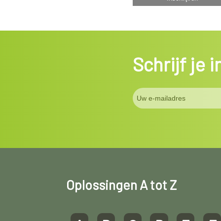
Schrijf je 
Oplossingen A tot Z