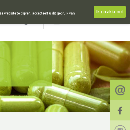
Ik ga akkoord
ebsite te blijven, accepteert u dit gebruik van
Aanmelden