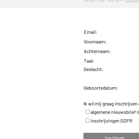
Email:
Voornaam:
Achternaam:
Taal:
Geslacht:
Geboortedatum:
Ik wil mij graag inschrijven
algemene nieuwsbrief m
inschrijvingen GDPR