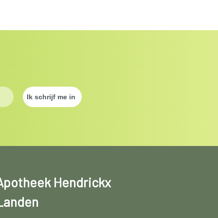
Apotheek Hendrickx
Landen