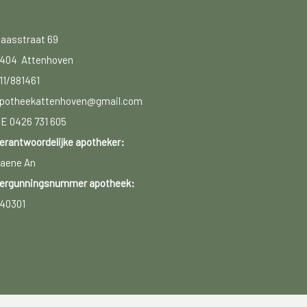
aasstraat 69
404 Attenhoven
11/881461
potheekattenhoven@gmail.com
E 0426 731 605
erantwoordelijke apotheker:
aene An
ergunningsnummer apotheek:
40301