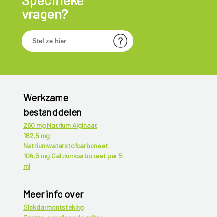
Specifieke
vragen?
Werkzame
bestanddelen
250 mg Natrium Alginaat
162,5 mg
Natriumwaterstofcarbonaat
106,5 mg Calciumcarbonaat per 5
ml
Meer info over
Slokdarmontsteking