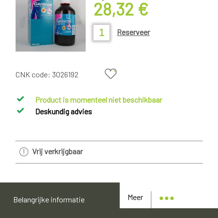
28,32 €
Reserveer
CNK code:
3026192
Product is momenteel niet beschikbaar
Deskundig advies
Vrij verkrijgbaar
Meer
Belangrijke informatie