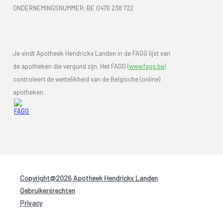
ONDERNEMINGSNUMMER:
BE 0476 238 722
Je vindt Apotheek Hendrickx Landen in de FAGG lijst van
de apotheken die vergund zijn. Het FAGG (
www.fagg.be)
controleert de wettelikheid van de Belgische (online)
apotheken.
Copyright@2026 Apotheek Hendrickx Landen
-
Gebruikersrechten
-
Privacy