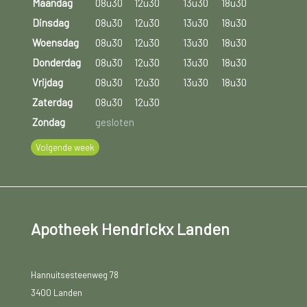
Maandag
08u30
12u30
13u30
18u30
Dinsdag
08u30
12u30
13u30
18u30
Woensdag
08u30
12u30
13u30
18u30
Donderdag
08u30
12u30
13u30
18u30
Vrijdag
08u30
12u30
13u30
18u30
Zaterdag
08u30
12u30
Zondag
gesloten
Volgende week
Apotheek Hendrickx Landen
Hannuitsesteenweg 78
3400 Landen