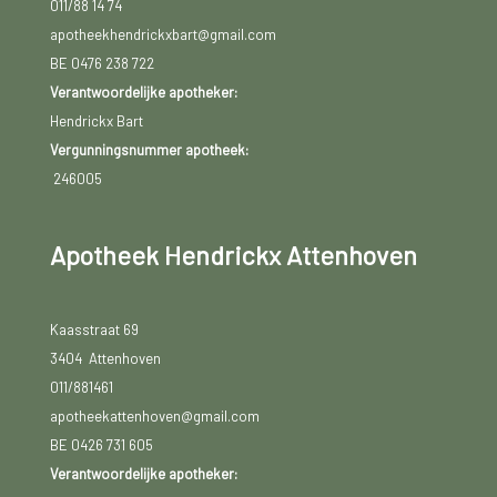
011/88 14 74
apotheekhendrickxbart@gmail.com
BE 0476 238 722
Verantwoordelijke apotheker:
Hendrickx Bart
Vergunningsnummer apotheek:
246005
Apotheek Hendrickx Attenhoven
Kaasstraat 69
3404 Attenhoven
011/881461
apotheekattenhoven@gmail.com
BE 0426 731 605
Verantwoordelijke apotheker: