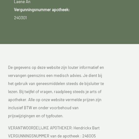
Laene An
Vergunningsnummer apotheek:
240301
De gegevens op deze website zijn louter informatief en
vervangen geenszins een medisch advies. Je dient bij
het gebruik van geneesmiddelen steeds de bijsluiter te
lezen. Bij twijfel of vragen, raadpleeg steeds je arts of
apotheker. Alle op onze website vermelde prijzen zijn
inclusief BTW en onder voorbehoud van
prijswijzigingen en of typfouten.
VERANTWOORDELIJKE APOTHEKER: Hendrickx Bart
VERGUNNINGSNUMMER van de apotheek :
246005