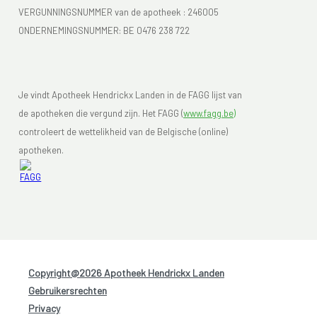
VERGUNNINGSNUMMER van de apotheek :
246005
ONDERNEMINGSNUMMER:
BE 0476 238 722
Je vindt Apotheek Hendrickx Landen in de FAGG lijst van
de apotheken die vergund zijn. Het FAGG (
www.fagg.be)
controleert de wettelikheid van de Belgische (online)
apotheken.
Copyright@2026 Apotheek Hendrickx Landen
-
Gebruikersrechten
-
Privacy