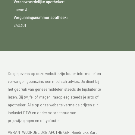
Verantwoordelijke apotheker:
Laene An
Vergunningsnummer apotheek:
240301
De gegevens op deze website zijn louter informatief en
vervangen geenszins een medisch advies. Je dient bij
het gebruik van geneesmiddelen steeds de bijsluiter te
lezen. Bij twijfel of vragen, raadpleeg steeds je arts of
apotheker. Alle op onze website vermelde prijzen zijn
inclusief BTW en onder voorbehoud van
prijswijzigingen en of typfouten.
VERANTWOORDELIJKE APOTHEKER: Hendrickx Bart