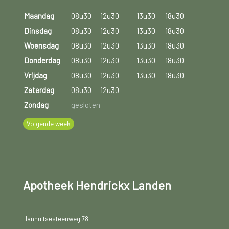
Maandag
08u30
12u30
13u30
18u30
Dinsdag
08u30
12u30
13u30
18u30
Woensdag
08u30
12u30
13u30
18u30
Donderdag
08u30
12u30
13u30
18u30
Vrijdag
08u30
12u30
13u30
18u30
Zaterdag
08u30
12u30
Zondag
gesloten
Volgende week
Apotheek Hendrickx Landen
Hannuitsesteenweg 78