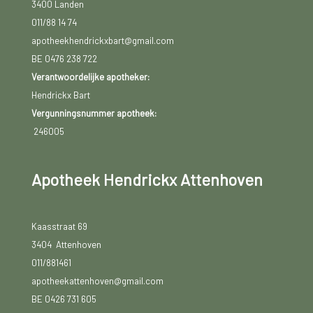
3400 Landen
011/88 14 74
apotheekhendrickxbart@gmail.com
BE 0476 238 722
Verantwoordelijke apotheker:
Hendrickx Bart
Vergunningsnummer apotheek:
246005
Apotheek Hendrickx Attenhoven
Kaasstraat 69
3404 Attenhoven
011/881461
apotheekattenhoven@gmail.com
BE 0426 731 605