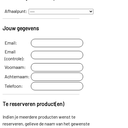
Afhaalpunt:
Jouw gegevens
Email:
Email
(controle):
Voornaam:
Achternaam:
Telefoon:
Te reserveren product(en)
Indien je meerdere producten wenst te
reserveren, gelieve de naam van het gewenste