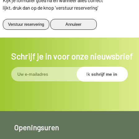
Kijk je formulier goed na en wanneer alles correct
lijkt, druk dan op de knop 'verstuur reservering'
Schrijf je in voor onze nieuwsbrief
Openingsuren