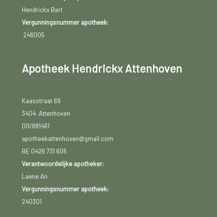
Hendrickx Bart
Vergunningsnummer apotheek:
246005
Apotheek Hendrickx Attenhoven
Kaasstraat 69
3404 Attenhoven
011/881461
apotheekattenhoven@gmail.com
BE 0426 731 605
Verantwoordelijke apotheker:
Laene An
Vergunningsnummer apotheek:
240301