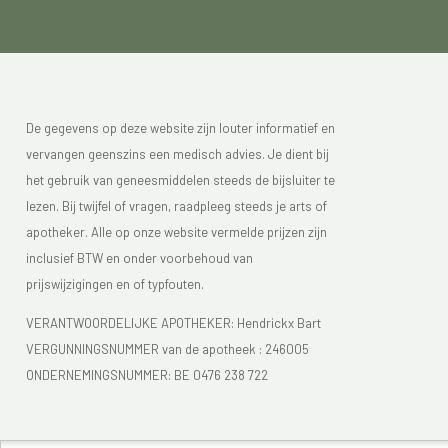
De gegevens op deze website zijn louter informatief en
vervangen geenszins een medisch advies. Je dient bij
het gebruik van geneesmiddelen steeds de bijsluiter te
lezen. Bij twijfel of vragen, raadpleeg steeds je arts of
apotheker. Alle op onze website vermelde prijzen zijn
inclusief BTW en onder voorbehoud van
prijswijzigingen en of typfouten.
VERANTWOORDELIJKE APOTHEKER: Hendrickx Bart
VERGUNNINGSNUMMER van de apotheek :
246005
ONDERNEMINGSNUMMER:
BE 0476 238 722