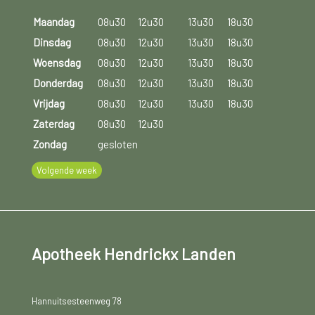
Maandag
08u30
12u30
13u30
18u30
Dinsdag
08u30
12u30
13u30
18u30
Woensdag
08u30
12u30
13u30
18u30
Donderdag
08u30
12u30
13u30
18u30
Vrijdag
08u30
12u30
13u30
18u30
Zaterdag
08u30
12u30
Zondag
gesloten
Volgende week
Apotheek Hendrickx Landen
Hannuitsesteenweg 78