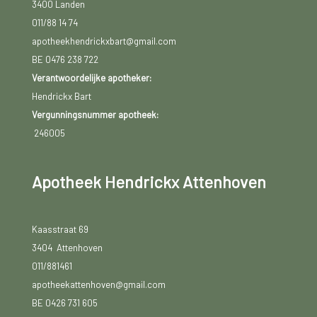
3400 Landen
011/88 14 74
apotheekhendrickxbart@gmail.com
BE 0476 238 722
Verantwoordelijke apotheker:
Hendrickx Bart
Vergunningsnummer apotheek:
246005
Apotheek Hendrickx Attenhoven
Kaasstraat 69
3404 Attenhoven
011/881461
apotheekattenhoven@gmail.com
BE 0426 731 605