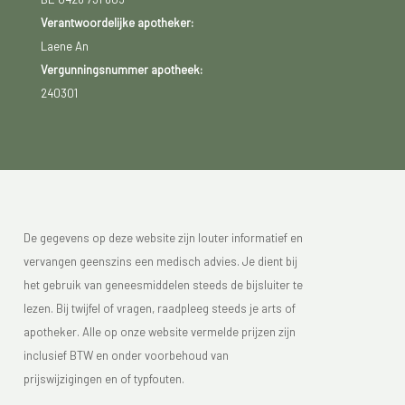
Verantwoordelijke apotheker:
Laene An
Vergunningsnummer apotheek:
240301
De gegevens op deze website zijn louter informatief en
vervangen geenszins een medisch advies. Je dient bij
het gebruik van geneesmiddelen steeds de bijsluiter te
lezen. Bij twijfel of vragen, raadpleeg steeds je arts of
apotheker. Alle op onze website vermelde prijzen zijn
inclusief BTW en onder voorbehoud van
prijswijzigingen en of typfouten.