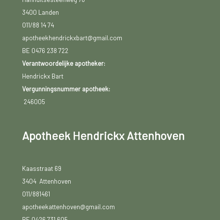
3400 Landen
011/88 14 74
apotheekhendrickxbart@gmail.com
BE 0476 238 722
Verantwoordelijke apotheker:
Hendrickx Bart
Vergunningsnummer apotheek:
246005
Apotheek Hendrickx Attenhoven
Kaasstraat 69
3404 Attenhoven
011/881461
apotheekattenhoven@gmail.com
BE 0426 731 605