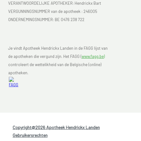
VERANTWOORDELIJKE APOTHEKER: Hendrickx Bart
VERGUNNINGSNUMMER van de apotheek :
246005
ONDERNEMINGSNUMMER:
BE 0476 238 722
Je vindt Apotheek Hendrickx Landen in de FAGG lijst van
de apotheken die vergund zijn. Het FAGG (
www.fagg.be)
controleert de wettelikheid van de Belgische (online)
apotheken.
Copyright@2026 Apotheek Hendrickx Landen
-
Gebruikersrechten
-