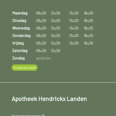
Maandag
08u30
12u30
13u30
18u30
Dinsdag
08u30
12u30
13u30
18u30
Woensdag
08u30
12u30
13u30
18u30
Donderdag
08u30
12u30
13u30
18u30
Vrijdag
08u30
12u30
13u30
18u30
Zaterdag
08u30
12u30
Zondag
gesloten
Volgende week
Apotheek Hendrickx Landen
Hannuitsesteenweg 78