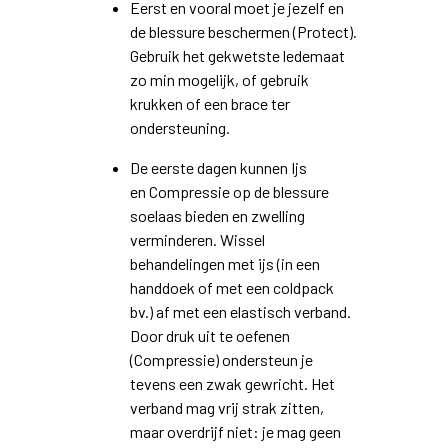
Eerst en vooral moet je jezelf en
de blessure beschermen (Protect).
Gebruik het gekwetste ledemaat
zo min mogelijk, of gebruik
krukken of een brace ter
ondersteuning.
De eerste dagen kunnen Ijs
en Compressie op de blessure
soelaas bieden en zwelling
verminderen. Wissel
behandelingen met ijs (in een
handdoek of met een coldpack
bv.) af met een elastisch verband.
Door druk uit te oefenen
(Compressie) ondersteun je
tevens een zwak gewricht. Het
verband mag vrij strak zitten,
maar overdrijf niet: je mag geen