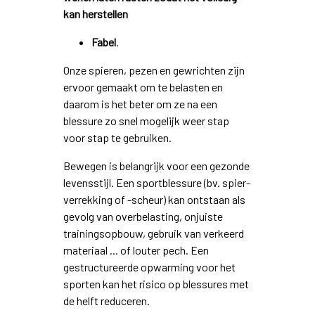
kan herstellen
Fabel
.
Onze spieren, pezen en gewrichten zijn
ervoor gemaakt om te belasten en
daarom is het beter om ze na een
blessure zo snel mogelijk weer stap
voor stap te gebruiken.
Bewegen is belangrijk voor een gezonde
levensstijl. Een sportblessure (bv. spier-
verrekking of -scheur) kan ontstaan als
gevolg van overbelasting, onjuiste
trainingsopbouw, gebruik van verkeerd
materiaal ... of louter pech. Een
gestructureerde opwarming voor het
sporten kan het risico op blessures met
de helft reduceren.