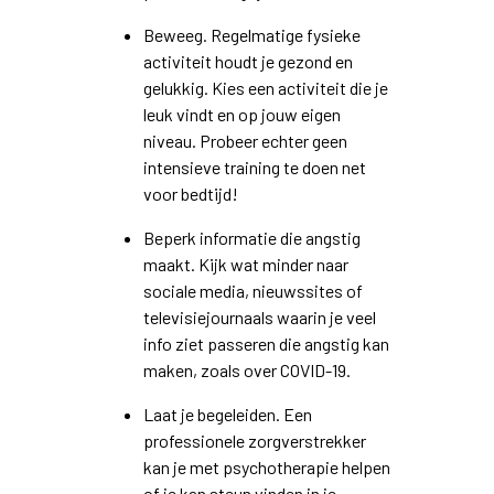
Beweeg. Regelmatige fysieke
activiteit houdt je gezond en
gelukkig. Kies een activiteit die je
leuk vindt en op jouw eigen
niveau. Probeer echter geen
intensieve training te doen net
voor bedtijd!
Beperk informatie die angstig
maakt. Kijk wat minder naar
sociale media, nieuwssites of
televisiejournaals waarin je veel
info ziet passeren die angstig kan
maken, zoals over COVID-19.
Laat je begeleiden. Een
professionele zorgverstrekker
kan je met psychotherapie helpen
of je kan steun vinden in je