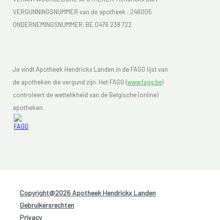
VERGUNNINGSNUMMER van de apotheek :
246005
ONDERNEMINGSNUMMER:
BE 0476 238 722
Je vindt Apotheek Hendrickx Landen in de FAGG lijst van
de apotheken die vergund zijn. Het FAGG (
www.fagg.be)
controleert de wettelikheid van de Belgische (online)
apotheken.
Copyright@2026 Apotheek Hendrickx Landen
-
Gebruikersrechten
-
Privacy