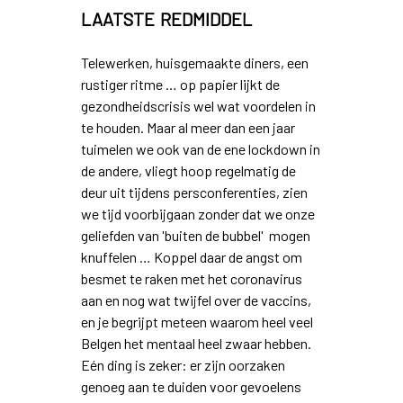
laatste redmiddel
Telewerken, huisgemaakte diners, een
rustiger ritme … op papier lijkt de
gezondheidscrisis wel wat voordelen in
te houden. Maar al meer dan een jaar
tuimelen we ook van de ene lockdown in
de andere, vliegt hoop regelmatig de
deur uit tijdens persconferenties, zien
we tijd voorbijgaan zonder dat we onze
geliefden van 'buiten de bubbel' mogen
knuffelen … Koppel daar de angst om
besmet te raken met het coronavirus
aan en nog wat twijfel over de vaccins,
en je begrijpt meteen waarom heel veel
Belgen het mentaal heel zwaar hebben.
Eén ding is zeker: er zijn oorzaken
genoeg aan te duiden voor gevoelens