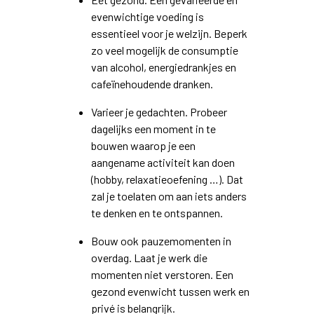
evenwichtige voeding is
essentieel voor je welzijn. Beperk
zo veel mogelijk de consumptie
van alcohol, energiedrankjes en
cafeïnehoudende dranken.
Varieer je gedachten. Probeer
dagelijks een moment in te
bouwen waarop je een
aangename activiteit kan doen
(hobby, relaxatieoefening …). Dat
zal je toelaten om aan iets anders
te denken en te ontspannen.
Bouw ook pauzemomenten in
overdag. Laat je werk die
momenten niet verstoren. Een
gezond evenwicht tussen werk en
privé is belangrijk.