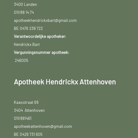
3400 Landen
011/88 14 74
apotheekhendrickxbart@gmail.com
BE 0476 238 722
Verantwoordelijke apotheker:
Hendrickx Bart
Vergunningsnummer apotheek:
246005
Apotheek Hendrickx Attenhoven
Kaasstraat 69
3404 Attenhoven
011/881461
apotheekattenhoven@gmail.com
BE 0426 731 605