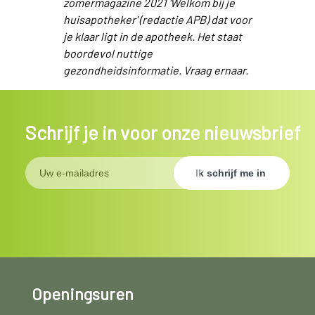
zomermagazine 2021 'Welkom bij je
huisapotheker' (redactie APB) dat voor
je klaar ligt in de apotheek. Het staat
boordevol nuttige
gezondheidsinformatie. Vraag ernaar.
Schrijf je in voor onze nieuwsbrief
Openingsuren