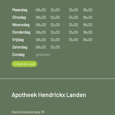
Maandag
08u30
12u30
13u30
18u30
Dinsdag
08u30
12u30
13u30
18u30
Woensdag
08u30
12u30
13u30
18u30
Donderdag
08u30
12u30
13u30
18u30
Vrijdag
08u30
12u30
13u30
18u30
Zaterdag
08u30
12u30
Zondag
gesloten
Volgende week
Apotheek Hendrickx Landen
Hannuitsesteenweg 78