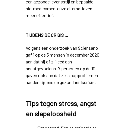
een gezonde levensstijl en bepaalde
nietmedicamenteuze alternatieven
meer effectief.
TIJDENS DE CRISIS …
Volgens een onderzoek van Sciensano
gaf 1 op de 5 mensen in december 2020
aan dat hij of zij leed aan
angstgevoelens. 7 personen op de 10
gaven ook aan dat ze slaapproblemen
hadden tijdens de gezondheidscrisis.
Tips tegen stress, angst
en slapeloosheid
Eet gezond. Een gevarieerde en