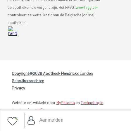
de apotheken die vergund zijn. Het FAGG (
www.fagg.be)
controleert de wettelikheid van de Belgische (online)
apotheken.
Copyright@2026 Apotheek Hendrickx Landen
-
Gebruikersrechten
-
Privacy
Website ontwikkeld door
MyPharma
en
TechnoLogic
Hosting door @iPower
Aanmelden