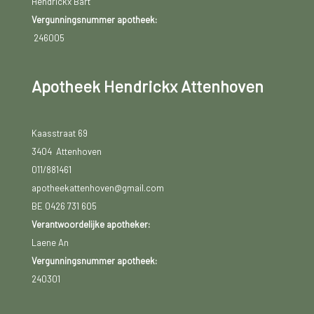
Hendrickx Bart
Vergunningsnummer apotheek:
246005
Apotheek Hendrickx Attenhoven
Kaasstraat 69
3404 Attenhoven
011/881461
apotheekattenhoven@gmail.com
BE 0426 731 605
Verantwoordelijke apotheker:
Laene An
Vergunningsnummer apotheek:
240301