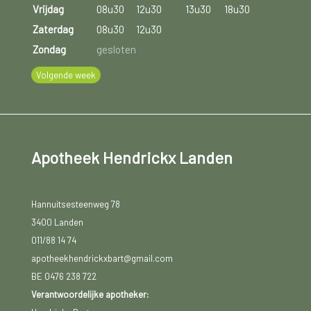
Vrijdag
08u30
12u30
13u30
18u30
Zaterdag
08u30
12u30
Zondag
gesloten
Volgende week
Apotheek Hendrickx Landen
Hannuitsesteenweg 78
3400 Landen
011/88 14 74
apotheekhendrickxbart@gmail.com
BE 0476 238 722
Verantwoordelijke apotheker: