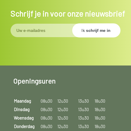
Schrijf je in voor onze nieuwsbrief
Openingsuren
Maandag
08u30
12u30
13u30
18u30
Dinsdag
08u30
12u30
13u30
18u30
Woensdag
08u30
12u30
13u30
18u30
Donderdag
08u30
12u30
13u30
18u30