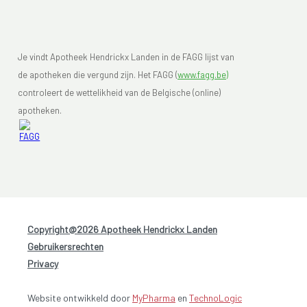
Je vindt Apotheek Hendrickx Landen in de FAGG lijst van
de apotheken die vergund zijn. Het FAGG (
www.fagg.be)
controleert de wettelikheid van de Belgische (online)
apotheken.
Copyright@2026 Apotheek Hendrickx Landen
-
Gebruikersrechten
-
Privacy
Website ontwikkeld door
MyPharma
en
TechnoLogic