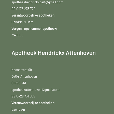
apotheekhendrickxbart@gmail.com
BE 0476 238 722
Verantwoordelijke apotheker:
Hendrickx Bart
Vergunningsnummer apotheek:
246005
Apotheek Hendrickx Attenhoven
Kaasstraat 69
3404 Attenhoven
011/881461
apotheekattenhoven@gmail.com
BE 0426 731 605
Verantwoordelijke apotheker:
Laene An