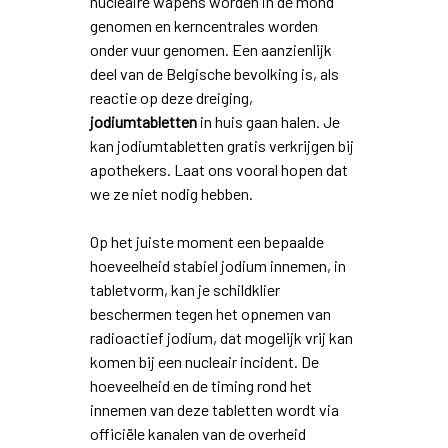
nucleaire wapens worden in de mond
genomen en kerncentrales worden
onder vuur genomen. Een aanzienlijk
deel van de Belgische bevolking is, als
reactie op deze dreiging,
jodiumtabletten
in huis gaan halen. Je
kan jodiumtabletten gratis verkrijgen bij
apothekers. Laat ons vooral hopen dat
we ze niet nodig hebben.
Op het juiste moment een bepaalde
hoeveelheid stabiel jodium innemen, in
tabletvorm, kan je schildklier
beschermen tegen het opnemen van
radioactief jodium, dat mogelijk vrij kan
komen bij een nucleair incident. De
hoeveelheid en de timing rond het
innemen van deze tabletten wordt via
officiële kanalen van de overheid