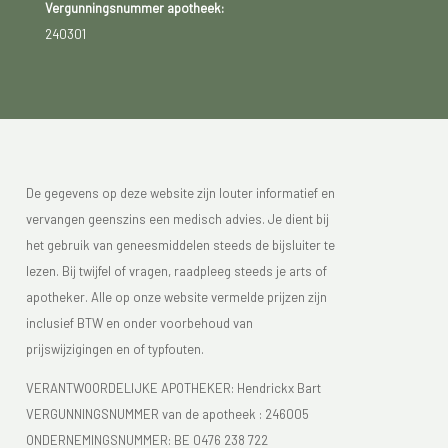
Vergunningsnummer apotheek:
240301
De gegevens op deze website zijn louter informatief en
vervangen geenszins een medisch advies. Je dient bij
het gebruik van geneesmiddelen steeds de bijsluiter te
lezen. Bij twijfel of vragen, raadpleeg steeds je arts of
apotheker. Alle op onze website vermelde prijzen zijn
inclusief BTW en onder voorbehoud van
prijswijzigingen en of typfouten.
VERANTWOORDELIJKE APOTHEKER: Hendrickx Bart
VERGUNNINGSNUMMER van de apotheek :
246005
ONDERNEMINGSNUMMER:
BE 0476 238 722