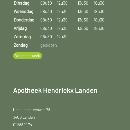
Dinsdag
08u30
12u30
13u30
18u30
Woensdag
08u30
12u30
13u30
18u30
Donderdag
08u30
12u30
13u30
18u30
Vrijdag
08u30
12u30
13u30
18u30
Zaterdag
08u30
12u30
Zondag
gesloten
Volgende week
Apotheek Hendrickx Landen
Hannuitsesteenweg 78
3400 Landen
011/88 14 74