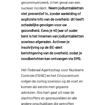
gecommuniceerd, in het geval van een
nucleair incident.
Neem jodiumtabletten
niet preventief in, zonder aanleiding of
expliciete info van de overheid: dit heeft
schadelijke gevolgen voor uw
gezondheid. Eens je 40 jaar of ouder
bent is het innemen van jodiumtabletten
sowieso afgeraden. Activeer je
inschrijving op de BE-alert
berichtgeving van de overheid, zodat je
noodberichten kan ontvangen via SMS.
Het Federaal Agentschap voor Nucleaire
Controle (FANC) en het Crisiscentrum
volgen de oorlog sowieso op de voet en
komen als eerste met gepaste
adviezen. Ons hart gaat uit naar de
slachtoffers en gesneuvelden en alle
andere onschuldigen die getroffen