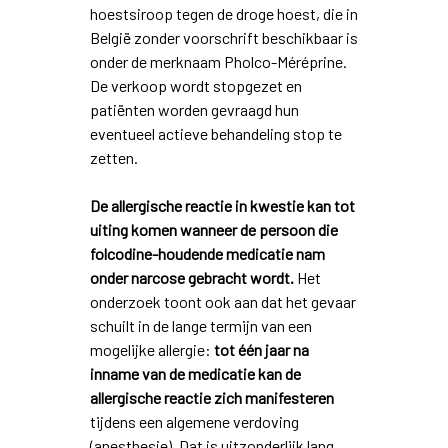
hoestsiroop tegen de droge hoest, die in
België zonder voorschrift beschikbaar is
onder de merknaam Pholco-Méréprine.
De verkoop wordt stopgezet en
patiënten worden gevraagd hun
eventueel actieve behandeling stop te
zetten.
De allergische reactie in kwestie kan tot
uiting komen wanneer de persoon die
folcodine-houdende medicatie nam
onder narcose gebracht wordt.
Het
onderzoek toont ook aan dat het gevaar
schuilt in de lange termijn van een
mogelijke allergie:
tot één jaar na
inname van de medicatie kan de
allergische reactie zich manifesteren
tijdens een algemene verdoving
(anesthesie). Dat is uitzonderlijk lang.