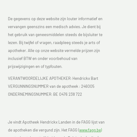
De gegevens op deze website zijn louter informatief en
vervangen geenszins een medisch advies. Je dient bij
het gebruik van geneesmiddelen steeds de bijsluiter te
lezen. Bij twijfel of vragen, raadpleeg steeds je arts of
apotheker. Alle op onze website vermelde prijzen zijn
inclusief BTW en onder voorbehoud van
prijswijzigingen en of typfouten.
VERANTWOORDELIJKE APOTHEKER: Hendrickx Bart
VERGUNNINGSNUMMER van de apotheek :
246005
ONDERNEMINGSNUMMER:
BE 0476 238 722
Je vindt Apotheek Hendrickx Landen in de FAGG lijst van
de apotheken die vergund zijn. Het FAGG (
www.fagg.be)