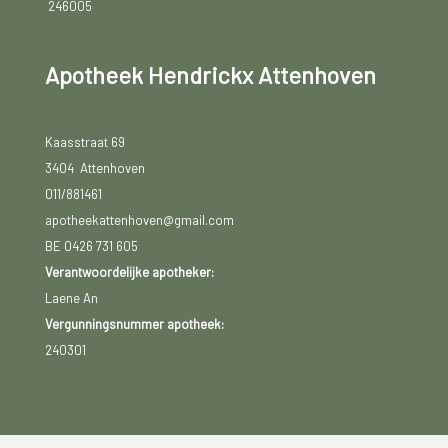
246005
Apotheek Hendrickx Attenhoven
Kaasstraat 69
3404 Attenhoven
011/881461
apotheekattenhoven@gmail.com
BE 0426 731 605
Verantwoordelijke apotheker:
Laene An
Vergunningsnummer apotheek:
240301