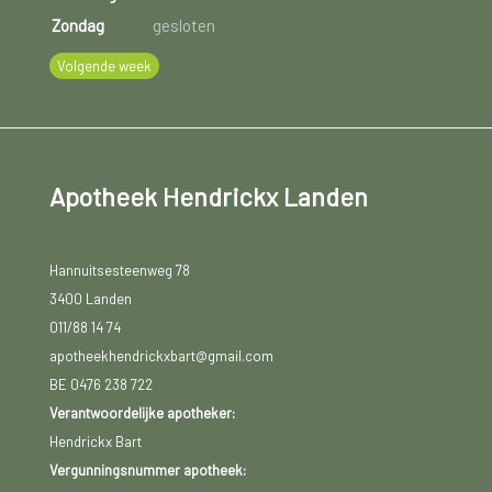
Zondag
gesloten
Volgende week
Apotheek Hendrickx Landen
Hannuitsesteenweg 78
3400 Landen
011/88 14 74
apotheekhendrickxbart@gmail.com
BE 0476 238 722
Verantwoordelijke apotheker:
Hendrickx Bart
Vergunningsnummer apotheek: